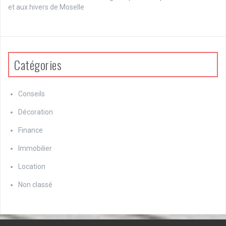
et aux hivers de Moselle
Catégories
Conseils
Décoration
Finance
Immobilier
Location
Non classé