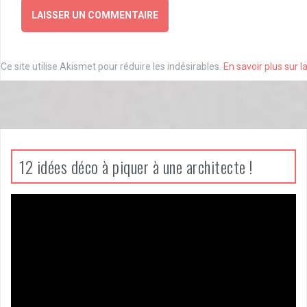
Ce site utilise Akismet pour réduire les indésirables.
En savoir plus sur 
12 idées déco à piquer à une architecte !