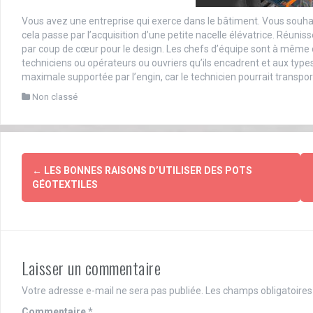
Vous avez une entreprise qui exerce dans le bâtiment. Vous souh
cela passe par l’acquisition d’une petite nacelle élévatrice. Réunis
par coup de cœur pour le design. Les chefs d’équipe sont à même de
techniciens ou opérateurs ou ouvriers qu’ils encadrent et aux types
maximale supportée par l’engin, car le technicien pourrait transporte
Non classé
Post
←
LES BONNES RAISONS D’UTILISER DES POTS
navigation
GÉOTEXTILES
Laisser un commentaire
Votre adresse e-mail ne sera pas publiée.
Les champs obligatoires
Commentaire
*