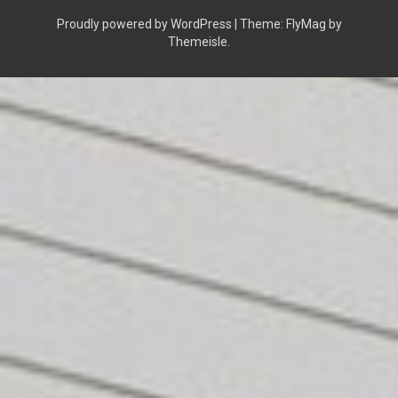
Proudly powered by WordPress
|
Theme:
FlyMag
by
Themeisle.