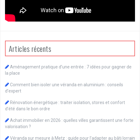
Articles récents
Aménagement pratique d’une entrée : 7 idées pour gagner de
la place
Comment bien isoler une véranda en aluminium : conseils
d’expert
Rénovation énergétique : traiter isolation, stores et confort
d’été dans le bon ordre
Achat immobilier en 2026 : quelles villes garantissent une forte
valorisation ?
Véranda sur mesure à Metz : guide pour l’adapter au bâti lorrain