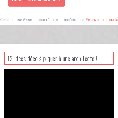
Ce site utilise Akismet pour réduire les indésirables.
En savoir plus sur 
12 idées déco à piquer à une architecte !