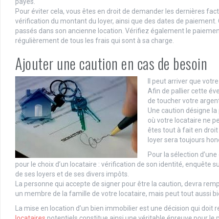
payés.
Pour éviter cela, vous êtes en droit de demander les dernières fac
vérification du montant du loyer, ainsi que des dates de paiement. 
passés dans son ancienne location. Vérifiez également le paiement
régulièrement de tous les frais qui sont à sa charge.
Ajouter une caution en cas de besoin
Il peut arriver que vot
Afin de pallier cette é
de toucher votre argent
Une caution désigne la
où votre locataire ne p
êtes tout à fait en droi
loyer sera toujours ho
Pour la sélection d’un
pour le choix d’un locataire : vérification de son identité, enquête s
de ses loyers et de ses divers impôts.
La personne qui accepte de signer pour être la caution, devra rempl
un membre de la famille de votre locataire, mais peut tout aussi bie
La mise en location d’un bien immobilier est une décision qui doit
locataires
potentiels constitue ainsi une véritable épreuve pour le 