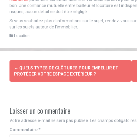
bon. Une confiance mutuelle entre bailleur et locataire est indispe
risques, aucun détail ne doit être négligé.
Si vous souhaitez plus d’informations sur le sujet, rendez-vous su
sur les sujets autour de l’immobilier.
Location
Post
←
QUELS TYPES DE CLÔTURES POUR EMBELLIR ET
navigation
PROTÉGER VOTRE ESPACE EXTÉRIEUR ?
Laisser un commentaire
Votre adresse e-mail ne sera pas publiée.
Les champs obligatoires
Commentaire
*