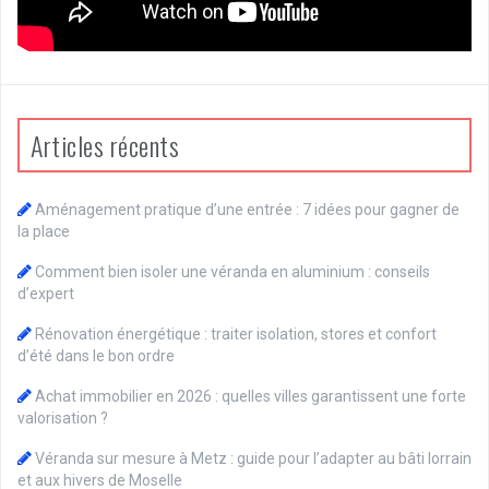
Articles récents
Aménagement pratique d’une entrée : 7 idées pour gagner de
la place
Comment bien isoler une véranda en aluminium : conseils
d’expert
Rénovation énergétique : traiter isolation, stores et confort
d’été dans le bon ordre
Achat immobilier en 2026 : quelles villes garantissent une forte
valorisation ?
Véranda sur mesure à Metz : guide pour l’adapter au bâti lorrain
et aux hivers de Moselle